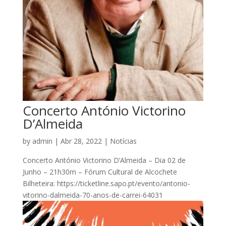
Concerto António Victorino
D’Almeida
by
admin
|
Abr 28, 2022
|
Notícias
Concerto António Victorino D’Almeida – Dia 02 de
Junho – 21h30m – Fórum Cultural de Alcochete
Bilheteira: https://ticketline.sapo.pt/evento/antonio-
vitorino-dalmeida-70-anos-de-carrei-64031