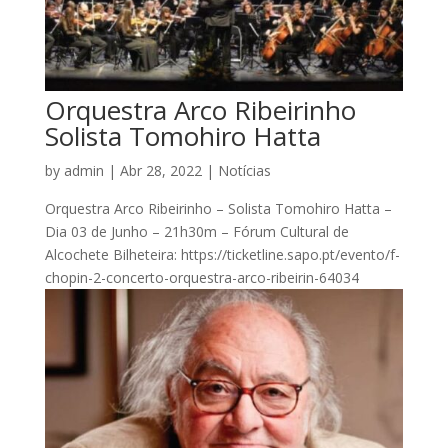
Orquestra Arco Ribeirinho
Solista Tomohiro Hatta
by
admin
|
Abr 28, 2022
|
Notícias
Orquestra Arco Ribeirinho – Solista Tomohiro Hatta –
Dia 03 de Junho – 21h30m – Fórum Cultural de
Alcochete Bilheteira: https://ticketline.sapo.pt/evento/f-
chopin-2-concerto-orquestra-arco-ribeirin-64034