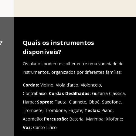
?
Quais os instrumentos
disponíveis?
Os alunos podem escolher entre uma variedade de
instrumentos, organizados por diferentes famílias:
Cordas:
Violino, Viola d’arco, Violoncelo,
Contrabaixo;
Cordas Dedilhadas:
Guitarra Clássica,
Harpa
;
Sopros:
Flauta, Clarinete, Oboé, Saxofone,
Trompete, Trombone, Fagote;
Teclas:
Piano,
Acordeão;
Percussão:
Bateria, Marimba, Xilofone;
Voz:
Canto Lírico