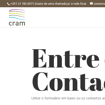
+351 21 182 6071 (Custo de uma chamada p/ a rede fixa)
conserv
Entre
Conta
Utilize o formulário em baixo ou os contactos a