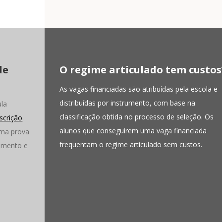
de
O regime articulado tem custos
As vagas financiadas são atribuídas pela escola e
distribuídas por instrumento, com base na
ula
classificação obtida no processo de seleção. Os
scrição
.
alunos que conseguirem uma vaga financiada
uma prova
frequentam o regime articulado sem custos.
rumento e