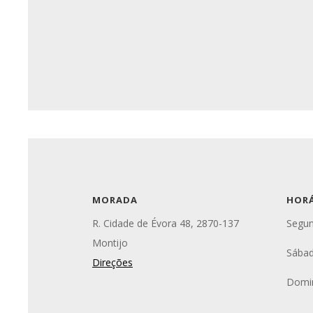
MORADA
HOR
R. Cidade de Évora 48, 2870-137
Segun
Montijo
Sábad
Direções
Domi