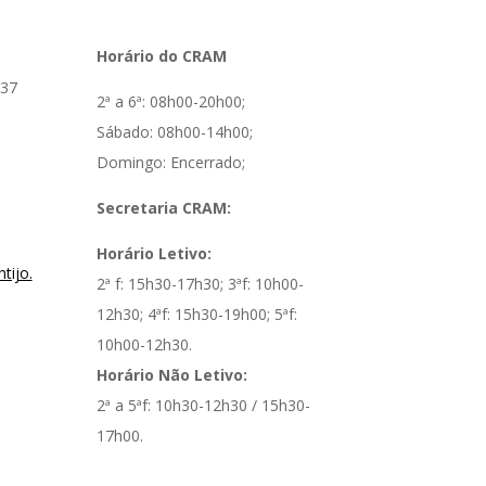
Horário do CRAM
137
2ª a 6ª: 08h00-20h00;
Sábado: 08h00-14h00;
Domingo: Encerrado;
Secretaria CRAM:
Horário Letivo:
tijo.
2ª f: 15h30-17h30; 3ªf: 10h00-
12h30; 4ªf: 15h30-19h00; 5ªf:
10h00-12h30.
Horário Não Letivo:
2ª a 5ªf: 10h30-12h30 / 15h30-
17h00.