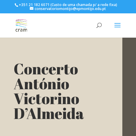
+351 21 182 6071 (Custo de uma chamada p/ a rede fixa)
conservatoriomontijo@epmontijo.edu.pt
Concerto
António
Victorino
D’Almeida