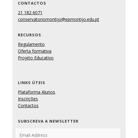
CONTACTOS
21 182 6071
conservatoriomontijo@epmontijo.edu.pt
RECURSOS
Regulamento
Oferta formativa
Projeto Educativo
LINKS ÚTEIS
Plataforma Alunos
Inscrições
Contactos
SUBSCREVA A NEWSLETTER