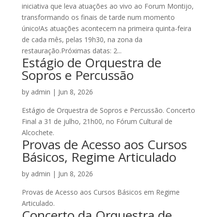
iniciativa que leva atuações ao vivo ao Forum Montijo,
transformando os finais de tarde num momento
único!As atuações acontecem na primeira quinta-feira
de cada mês, pelas 19h30, na zona da
restauração.Próximas datas: 2...
Estágio de Orquestra de
Sopros e Percussão
by
admin
|
Jun 8, 2026
Estágio de Orquestra de Sopros e Percussão. Concerto
Final a 31 de julho, 21h00, no Fórum Cultural de
Alcochete.
Provas de Acesso aos Cursos
Básicos, Regime Articulado
by
admin
|
Jun 8, 2026
Provas de Acesso aos Cursos Básicos em Regime
Articulado.
Concerto da Orquestra de