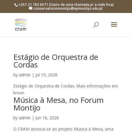
+351 21 182 6071 (Custo de uma chamada p/ a rede fixa)
conservatoriomontijo@epmontijo.edu.pt
Estágio de Orquestra de
Cordas
by
admin
|
Jul 15, 2026
Estágio de Orquestra de Cordas. Mais informações em
breve.
Música à Mesa, no Forum
Montijo
by
admin
|
Jun 16, 2026
O CRAM associa-se ao projeto Música à Mesa, uma